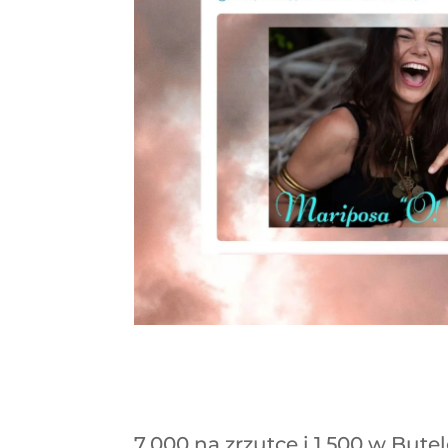
7.000 na zrzutce i 1.500 w Butel