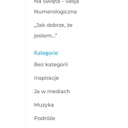
Na Święta – Sesja
Numerologiczna
„Jak dobrze, że
jestem…”
Kategorie
Bez kategorii
Inspiracje
Ja w mediach
Muzyka
Podróże