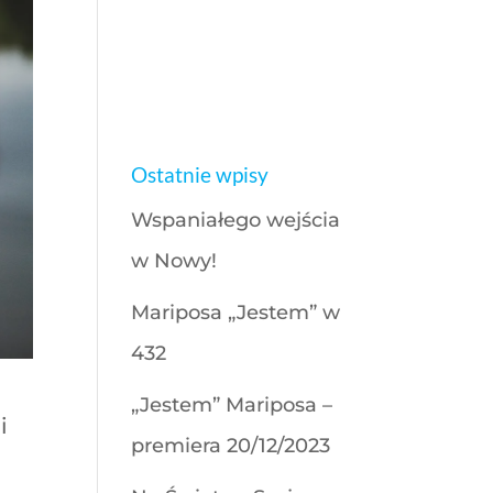
Ostatnie wpisy
Wspaniałego wejścia
w Nowy!
Mariposa „Jestem” w
432
„Jestem” Mariposa –
i
premiera 20/12/2023