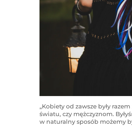
„Kobiety od zawsze były razem 
światu, czy mężczyznom. Byłyś
w naturalny sposób możemy by