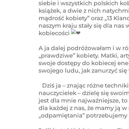
siebie i wszystkich polskich k
książek, a dwie z nich natychmia
mądrość kobiety” oraz „13 Kl
naszym kraju stały się dla na
kobiecości
A ja dalej podróżowałam i w r
„prawdziwe” kobiety. Matki, ar
swoje dostępy do kobiecej energ
swojego ludu, jak zanurzyć się
Dziś ja – znając różne techniki
nauczycielek – dzielę się swoi
jest dla mnie najważniejsze, to
dla każdej z nas, że mamy ją w
„odpamiętania” potrzebujemy 