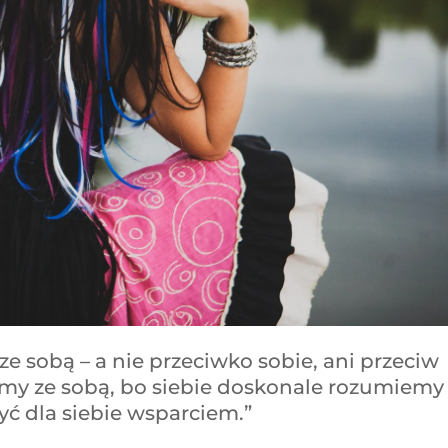
ze sobą – a nie przeciwko sobie, ani przeciw
my ze sobą, bo siebie doskonale rozumiemy 
ć dla siebie wsparciem.”