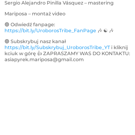
Sergio Alejandro Pinilla Vásquez – mastering
Mariposa – montaż video
🟢 Odwiedź fanpage:
https://bit.ly/UroborosTribe_FanPage
🎶 ☯ 🎶
🟢 Subskrybuj nasz kanał
https://bit.ly/Subskrybuj_UroborosTribe_YT
i kliknij
kciuk w górę 👍 ZAPRASZAMY WAS DO KONTAKTU:
asiapyrek.mariposa@gmail.com