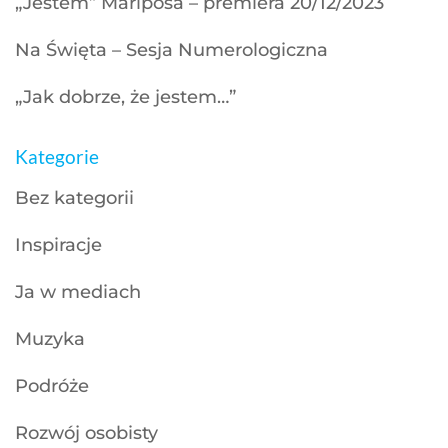
„Jestem” Mariposa – premiera 20/12/2023
Na Święta – Sesja Numerologiczna
„Jak dobrze, że jestem…”
Kategorie
Bez kategorii
Inspiracje
Ja w mediach
Muzyka
Podróże
Rozwój osobisty