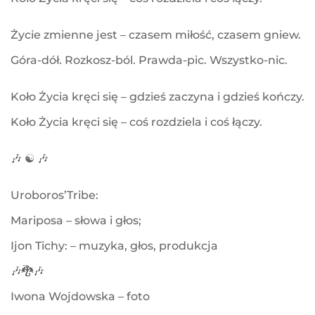
Życie zmienne jest – czasem miłość, czasem gniew.
Góra-dół. Rozkosz-ból. Prawda-pic. Wszystko-nic.
Koło Życia kręci się – gdzieś zaczyna i gdzieś kończy.
Koło Życia kręci się – coś rozdziela i coś łączy.
🎶 ☯ 🎶
Uroboros’Tribe:
Mariposa – słowa i głos;
Ijon Tichy: – muzyka, głos, produkcja
🎶🐉🎶
Iwona Wojdowska – foto